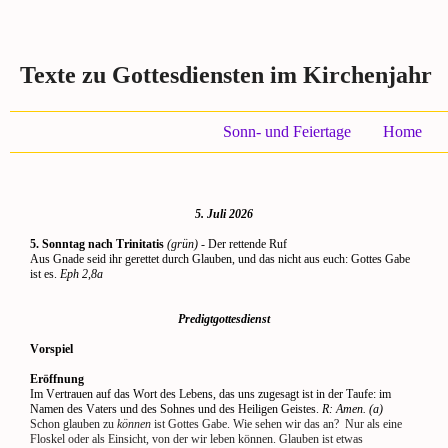
Texte zu Gottesdiensten im Kirchenjahr
Sonn- und Feiertage
Home
5. Juli 2026
5. Sonntag nach Trinitatis
(grün)
- Der rettende Ruf
Aus Gnade seid ihr gerettet durch Glauben, und das nicht aus euch: Gottes Gabe
ist es.
Eph 2,8a
Predigtgottesdienst
Vorspiel
Eröffnung
Im Vertrauen auf das Wort des Lebens, das uns zugesagt ist in der Taufe: im
Namen des Vaters und des Sohnes und des Heiligen Geistes.
R:
Amen. (a)
Schon glauben zu
können
ist Gottes Gabe. Wie sehen wir das an?
Nur als eine
Floskel oder als Einsicht, von der wir leben können. Glauben ist etwas